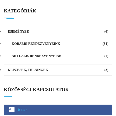
KATEGÓRIÁK
ESEMÉNYEK
(0)
KORÁBBI RENDEZVÉNYEINK
(34)
AKTUÁLIS RENDEZVÉNYEINK
(1)
KÉPZÉSEK, TRÉNINGEK
(2)
KÖZÖSSÉGI KAPCSOLATOK
0
Like