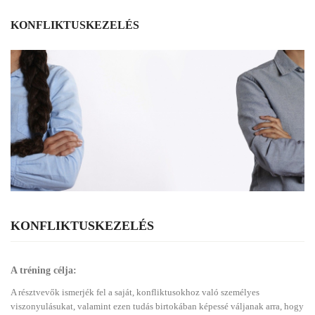
KONFLIKTUSKEZELÉS
KONFLIKTUSKEZELÉS
A tréning célja:
A résztvevők ismerjék fel a saját, konfliktusokhoz való személyes
viszonyulásukat, valamint ezen tudás birtokában képessé váljanak arra, hogy