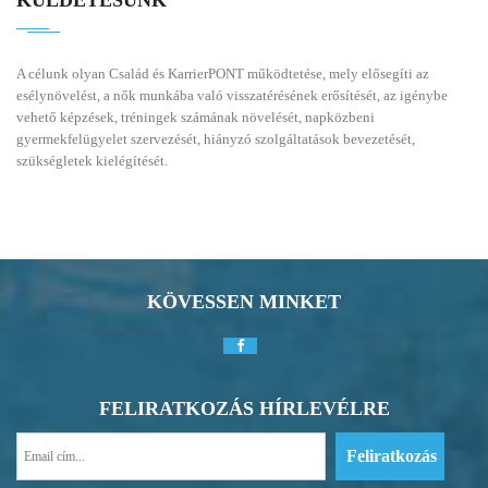
KÜLDETÉSÜNK
A célunk olyan Család és KarrierPONT működtetése, mely elősegíti az
esélynövelést, a nők munkába való visszatérésének erősítését, az igénybe
vehető képzések, tréningek számának növelését, napközbeni
gyermekfelügyelet szervezését, hiányzó szolgáltatások bevezetését,
szükségletek kielégítését.
KÖVESSEN MINKET
FELIRATKOZÁS HÍRLEVÉLRE