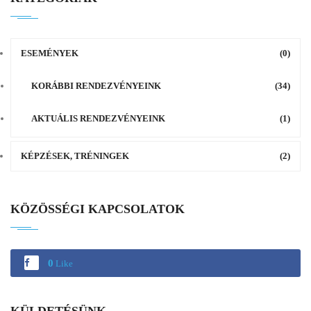
ESEMÉNYEK
(0)
KORÁBBI RENDEZVÉNYEINK
(34)
AKTUÁLIS RENDEZVÉNYEINK
(1)
KÉPZÉSEK, TRÉNINGEK
(2)
KÖZÖSSÉGI KAPCSOLATOK
0
Like