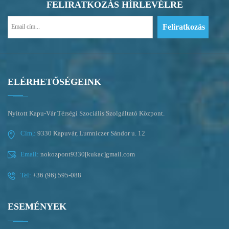
FELIRATKOZÁS HÍRLEVÉLRE
ELÉRHETŐSÉGEINK
Nyitott Kapu-Vár Térségi Szociális Szolgáltató Központ.
Cím,:
9330 Kapuvár, Lumniczer Sándor u. 12
Email:
nokozpont9330[kukac]gmail.com
Tel:
+36 (96) 595-088
ESEMÉNYEK