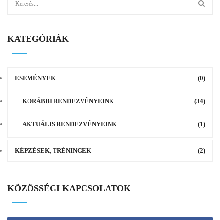
KATEGÓRIÁK
ESEMÉNYEK
(0)
KORÁBBI RENDEZVÉNYEINK
(34)
AKTUÁLIS RENDEZVÉNYEINK
(1)
KÉPZÉSEK, TRÉNINGEK
(2)
KÖZÖSSÉGI KAPCSOLATOK