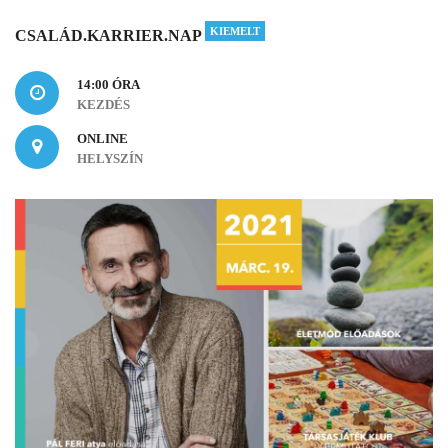
KIEMELT
CSALÁD.KARRIER.NAP
14:00 ÓRA
KEZDÉS
ONLINE
HELYSZÍN