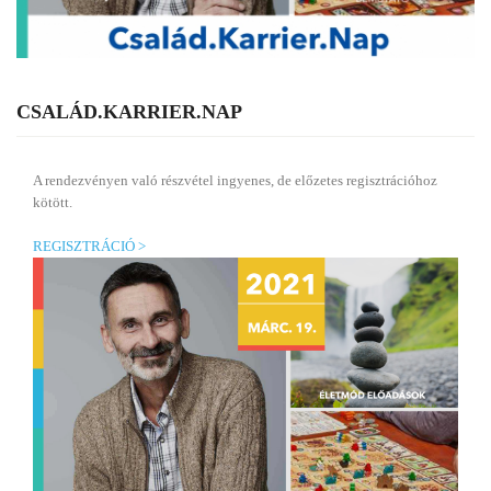
CSALÁD.KARRIER.NAP
A rendezvényen való részvétel ingyenes, de előzetes regisztrációhoz
kötött.
REGISZTRÁCIÓ >