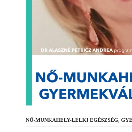
NŐ-MUNKAHELY-LELKI EGÉSZSÉG, G