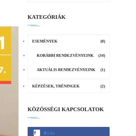
KATEGÓRIÁK
ESEMÉNYEK
(0)
KORÁBBI RENDEZVÉNYEINK
(34)
AKTUÁLIS RENDEZVÉNYEINK
(1)
KÉPZÉSEK, TRÉNINGEK
(2)
KÖZÖSSÉGI KAPCSOLATOK
0
Like