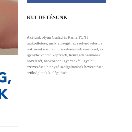
KÜLDETÉSÜNK
A célunk olyan Család és KarrierPONT
működtetése, mely elősegíti az esélynövelést, a
nők munkába való visszatérésének erősítését, az
igénybe vehető képzések, tréningek számának
növelését, napközbeni gyermekfelügyelet
szervezését, hiányzó szolgáltatások bevezetését,
szükségletek kielégítését.