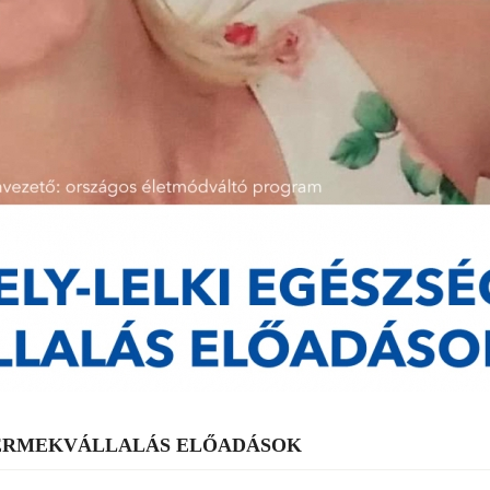
YERMEKVÁLLALÁS ELŐADÁSOK