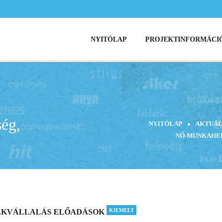
NYITÓLAP
PROJEKTINFORMÁCI
ég,
NYITÓLAP
AKTUÁL
NŐ-MUNKAHEL
KIEMELT
MEKVÁLLALÁS ELŐADÁSOK