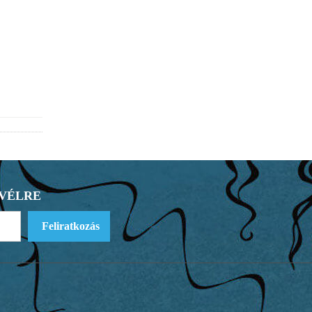
EVÉLRE