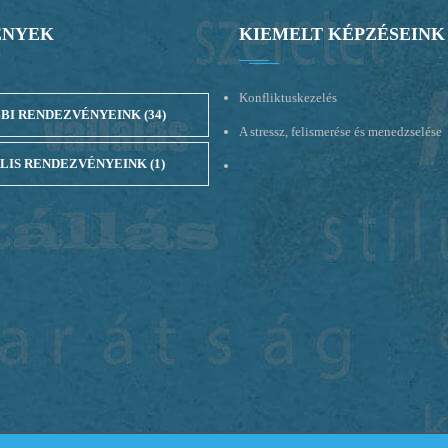
ÉNYEK
KIEMELT KÉPZÉSEINK
Konfliktuskezelés
BI RENDEZVÉNYEINK
(34)
A stressz, felismerése és menedzselése
LIS RENDEZVÉNYEINK
(1)