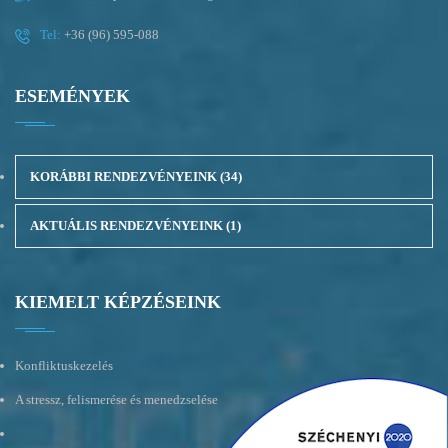
Tel:
+36 (96) 595-088
ESEMÉNYEK
KORÁBBI RENDEZVÉNYEINK
(34)
AKTUÁLIS RENDEZVÉNYEINK
(1)
KIEMELT KÉPZÉSEINK
Konfliktuskezelés
A stressz, felismerése és menedzselése