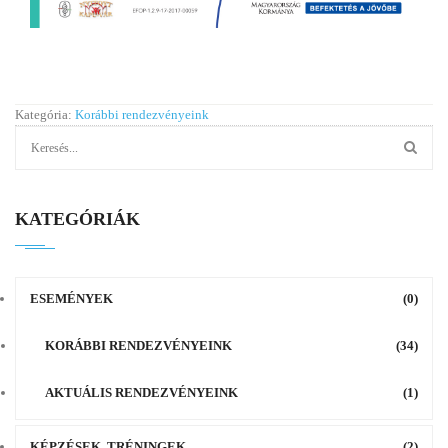
Kategória:
Korábbi rendezvényeink
KATEGÓRIÁK
ESEMÉNYEK
(0)
KORÁBBI RENDEZVÉNYEINK
(34)
AKTUÁLIS RENDEZVÉNYEINK
(1)
KÉPZÉSEK, TRÉNINGEK
(2)