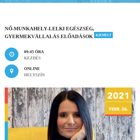
NŐ-MUNKAHELY-LELKI EGÉSZSÉG,
KIEMELT
GYERMEKVÁLLALÁS ELŐADÁSOK
09:45 ÓRA
KEZDÉS
ONLINE
HELYSZÍN